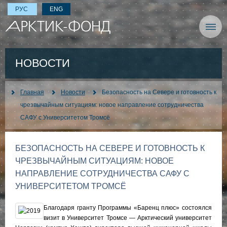
РУС
ENG
НОВОСТИ
Главная
Новости
Безопасность на Севере и готовность к
чрезвычайным ситуациям: новое направление сотрудничества
САФУ с Университетом Тромсё
БЕЗОПАСНОСТЬ НА СЕВЕРЕ И ГОТОВНОСТЬ К
ЧРЕЗВЫЧАЙНЫМ СИТУАЦИЯМ: НОВОЕ
НАПРАВЛЕНИЕ СОТРУДНИЧЕСТВА САФУ С
УНИВЕРСИТЕТОМ ТРОМСЁ
Благодаря гранту Программы «Баренц плюс» состоялся
визит в Университет Тромсе — Арктический университет