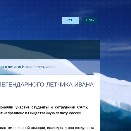
РУС
ENG
ного летчика Ивана Черевичного
ЛЕГЕНДАРНОГО ЛЕТЧИКА ИВАНА
приняли участие студенты и сотрудники САФУ,
ет направлено в Общественную палату России.
пилотом полярной авиации, исследовал ряд воздушных