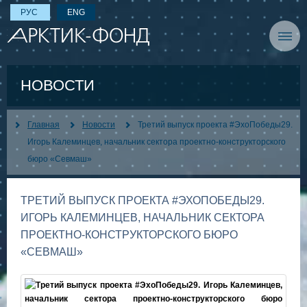
РУС
ENG
НОВОСТИ
Главная
Новости
Третий выпуск проекта #ЭхоПобеды29.
Игорь Калеминцев, начальник сектора проектно-конструкторского
бюро «Севмаш»
ТРЕТИЙ ВЫПУСК ПРОЕКТА #ЭХОПОБЕДЫ29.
ИГОРЬ КАЛЕМИНЦЕВ, НАЧАЛЬНИК СЕКТОРА
ПРОЕКТНО-КОНСТРУКТОРСКОГО БЮРО
«СЕВМАШ»