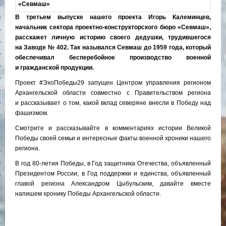
В третьем выпуске нашего проекта Игорь Калеминцев,
начальник сектора проектно-конструкторского бюро «Севмаш»,
расскажет личную историю своего дедушки, трудившегося
на Заводе № 402. Так назывался Севмаш до 1959 года, который
обеспечивал бесперебойное производство военной
и гражданской продукции.
Проект #ЭхоПобеды29 запущен Центром управления регионом
Архангельской области совместно с Правительством региона
и рассказывает о том, какой вклад северяне внесли в Победу над
фашизмом.
Смотрите и рассказывайте в комментариях истории Великой
Победы своей семьи и интересные факты военной хроники нашего
региона.
В год 80-летия Победы, в Год защитника Отечества, объявленный
Президентом России, в Год поддержки и единства, объявленный
главой региона Александром Цыбульским, давайте вместе
напишем хронику Победы Архангельской области.