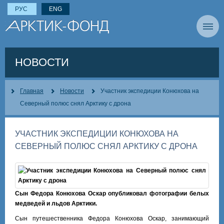
РУС
ENG
НОВОСТИ
Главная
Новости
Участник экспедиции Конюхова на
Северный полюс снял Арктику с дрона
УЧАСТНИК ЭКСПЕДИЦИИ КОНЮХОВА НА
СЕВЕРНЫЙ ПОЛЮС СНЯЛ АРКТИКУ С ДРОНА
Сын Федора Конюхова Оскар опубликовал фотографии белых
медведей и льдов Арктики.
Сын путешественника Федора Конюхова Оскар, занимающий