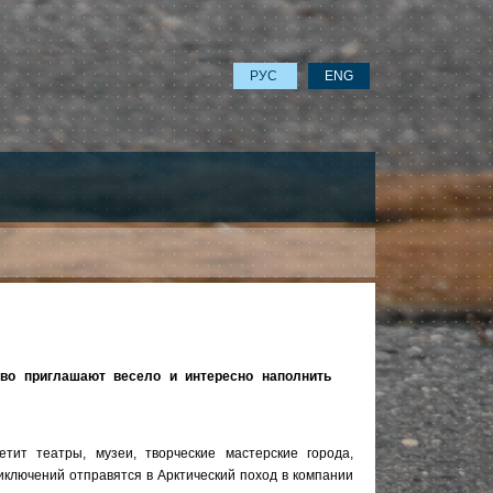
РУС
ENG
тво приглашают весело и интересно наполнить
ит театры, музеи, творческие мастерские города,
иключений отправятся в Арктический поход в компании