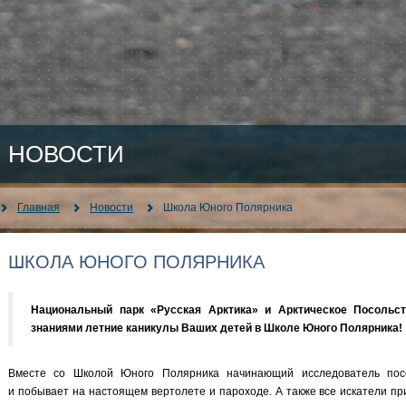
НОВОСТИ
Главная
Новости
Школа Юного Полярника
ШКОЛА ЮНОГО ПОЛЯРНИКА
Национальный парк «Русская Арктика» и Арктическое Посольс
знаниями летние каникулы Ваших детей в Школе Юного Полярника!
Вместе со Школой Юного Полярника начинающий исследователь посет
и побывает на настоящем вертолете и пароходе. А также все искатели пр