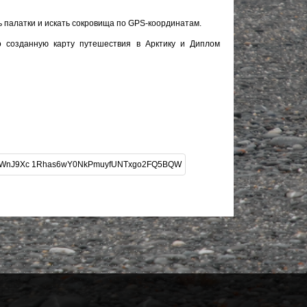
ь палатки и искать сокровища по GPS-координатам.
 созданную карту путешествия в Арктику и Диплом