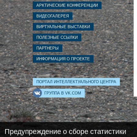
АРКТИЧЕСКИЕ КОНФЕРЕНЦИИ
ВИДЕОГАЛЕРЕЯ
ВИРТУАЛЬНЫЕ ВЫСТАВКИ
ПОЛЕЗНЫЕ ССЫЛКИ
ПАРТНЕРЫ
ИНФОРМАЦИЯ О ПРОЕКТЕ
ПОРТАЛ ИНТЕЛЛЕКТУАЛЬНОГО ЦЕНТРА
ГРУППА В VK.COM
Предупреждение о сборе статистики