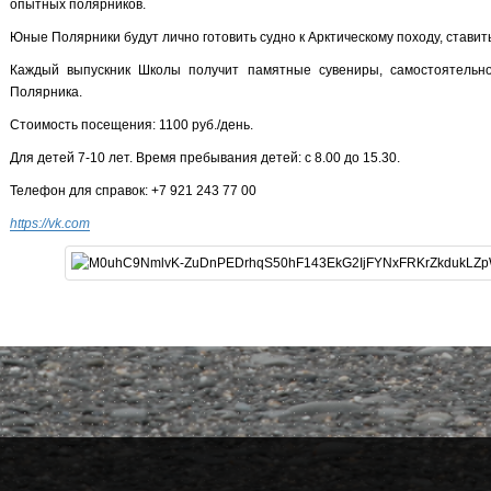
опытных полярников.
Юные Полярники будут лично готовить судно к Арктическому походу, ставит
Каждый выпускник Школы получит памятные сувениры, самостоятельно
Полярника.
Стоимость посещения: 1100 руб./день.
Для детей 7-10 лет. Время пребывания детей: с 8.00 до 15.30.
Телефон для справок: +7 921 243 77 00
https://vk.com