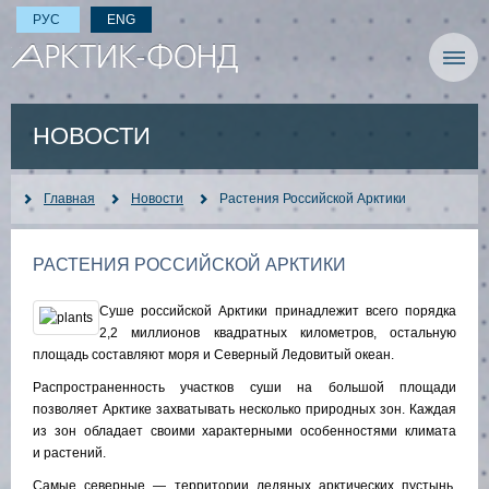
РУС
ENG
НОВОСТИ
Главная
Новости
Растения Российской Арктики
РАСТЕНИЯ РОССИЙСКОЙ АРКТИКИ
Суше российской Арктики принадлежит всего порядка
2,2 миллионов квадратных километров, остальную
площадь составляют моря и Северный Ледовитый океан.
Распространенность участков суши на большой площади
позволяет Арктике захватывать несколько природных зон. Каждая
из зон обладает своими характерными особенностями климата
и растений.
Самые северные — территории ледяных арктических пустынь.