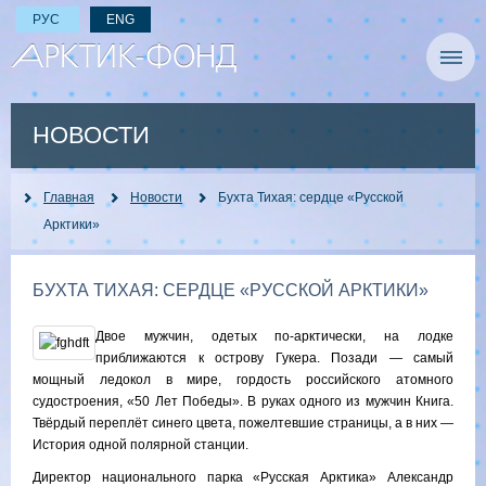
РУС
ENG
НОВОСТИ
Главная
Новости
Бухта Тихая: сердце «Русской
Арктики»
БУХТА ТИХАЯ: СЕРДЦЕ «РУССКОЙ АРКТИКИ»
Двое мужчин, одетых по-арктически, на лодке
приближаются к острову Гукера. Позади — самый
мощный ледокол в мире, гордость российского атомного
судостроения, «50 Лет Победы». В руках одного из мужчин Книга.
Твёрдый переплёт синего цвета, пожелтевшие страницы, а в них —
История одной полярной станции.
Директор национального парка «Русская Арктика» Александр