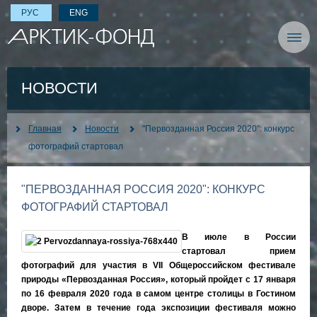
РУС
ENG
НОВОСТИ
Главная
Новости
"Первозданная Россия 2020": конкурс
фотографий стартовал
"ПЕРВОЗДАННАЯ РОССИЯ 2020": КОНКУРС
ФОТОГРАФИЙ СТАРТОВАЛ
В июле в России
стартовал прием
фотографий для участия в VII Общероссийском фестивале
природы «Первозданная Россия», который пройдет с 17 января
по 16 февраля 2020 года в самом центре столицы в Гостином
дворе. Затем в течение года экспозиции фестиваля можно