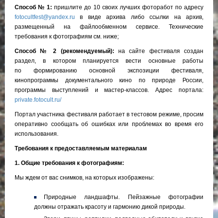
Способ № 1:
пришлите до 10 своих лучших фоторабот по адресу
fotocultfest@yandex.ru
в виде архива либо ссылки на архив,
размещенный на файлообменном сервисе. Технические
требования к фотографиям см. ниже;
Способ № 2 (рекомендуемый):
на сайте фестиваля создан
раздел, в котором планируется вести основные работы
по формированию основной экспозиции фестиваля,
кинопрограммы документального кино по природе России,
программы выступлений и мастер-классов. Адрес портала:
private.fotocult.ru/
Портал участника фестиваля работает в тестовом режиме, просим
оперативно сообщать об ошибках или проблемах во время его
использования.
Требования к предоставляемым материалам
1. Общие требования к фотографиям:
Мы ждем от вас снимков, на которых изображены:
Природные ландшафты. Пейзажные фотографии
должны отражать красоту и гармонию дикой природы.