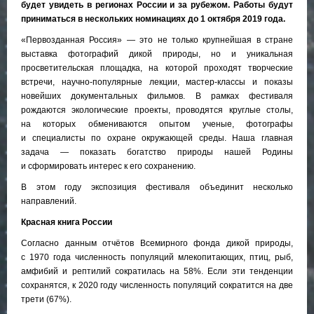
будет увидеть в регионах России и за рубежом. Работы будут
приниматься в нескольких номинациях до 1 октября 2019 года.
«Первозданная Россия» — это не только крупнейшая в стране
выставка фотографий дикой природы, но и уникальная
просветительская площадка, на которой проходят творческие
встречи, научно-популярные лекции, мастер-классы и показы
новейших документальных фильмов. В рамках фестиваля
рождаются экологические проекты, проводятся круглые столы,
на которых обмениваются опытом ученые, фотографы
и специалисты по охране окружающей среды. Наша главная
задача — показать богатство природы нашей Родины
и сформировать интерес к его сохранению.
В этом году экспозиция фестиваля объединит несколько
направлений.
Красная книга России
Согласно данным отчётов Всемирного фонда дикой природы,
с 1970 года численность популяций млекопитающих, птиц, рыб,
амфибий и рептилий сократилась на 58%. Если эти тенденции
сохранятся, к 2020 году численность популяций сократится на две
трети (67%).