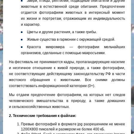
Звери, птицы, рептилии, подводные обитатели и другие
животные в естественной среде обитания. Предпочтение
отдается фотографиям животных в интересный момент
их жизни и портретам, отражающим их индивидуальность
и характер.
Цветы и другие растения, а также грибы.
Живые существа в гармонии с окружающей средой.
Красота микромира — фотографии мельчайших
организмов, сделанные с помощью макросъемки.
На фестиваль не принимаются кадры, пропагандирующие насилие
и неэтичное отношение к живой природе, а также фотографии,
не соответствующие действующему законодательству РФ в части
жестокого обращения с животными. Все снимки должны
соответствовать информационной категории (0+).
Мы отдаем предпочтение фотографиям, на которых нет следов
человеческого вмешательства в природу, а также домашних
и сельскохозяйственных животных.
2. Технические требования к файлам:
Превью фотографий в формате jpg разрешением не менее
1200Х800 пикселей и размером не более 400 кБ.