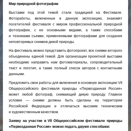
Мир природной фотографии
Выставки под этой темой стали традицией на Фестивале.
Фотоработы, включенные в данную экспозицию, знакомят
посетителей фестиваля с миром профессиональной природной
фотографии, с ее основными видами, а также способами
и техниками съемки, применяемыми фотографами для создания
неповторимых снимков дикой природы.
На фестиваль можно представить фотопроект, все снимки которого
объединены единой темой. Для организации проектной выставки
необходимо направить нам фотоматериалы, сопроводительный
текст и логотип, а также полный список авторов с контактными
данными.
Предложить свои работы для включения в основную экспозицию VII
Общероссийского фестиваля природы «Первозданная Россия»
может любой фотограф, снимающий дикую природу. Главное
условие — снимки должны быть сделаны на территории
Российской Федерации и отличаться высоким техническим
и художественным качеством.
Заявку на участие в VII Общероссийском фестивале природы
«Первозданная Россия» можно подать двумя способами: