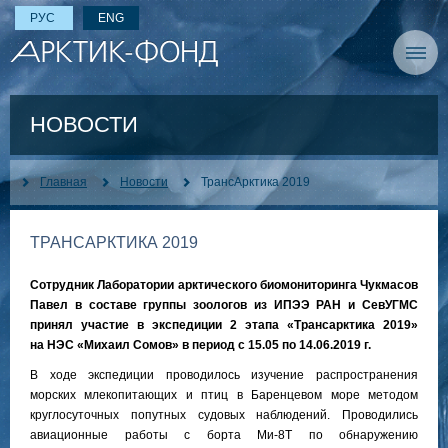
РУС
ENG
НОВОСТИ
Главная
Новости
ТрансАрктика 2019
ТРАНСАРКТИКА 2019
Сотрудник Лаборатории арктического биомониторинга Чукмасов
Павел в составе группы зоологов из ИПЭЭ РАН и СевУГМС
принял участие в экспедиции 2 этапа «Трансарктика 2019»
на НЭС «Михаил Сомов» в период с 15.05 по 14.06.2019 г.
В ходе экспедиции проводилось изучение распространения
морских млекопитающих и птиц в Баренцевом море методом
круглосуточных попутных судовых наблюдений. Проводились
авиационные работы с борта Ми-8Т по обнаружению