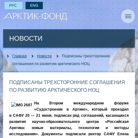
РУС
ENG
НОВОСТИ
Главная
Новости
Подписаны трехсторонние
соглашения по развитию арктического НОЦ
ПОДПИСАНЫ ТРЕХСТОРОННИЕ СОГЛАШЕНИЯ
ПО РАЗВИТИЮ АРКТИЧЕСКОГО НОЦ
На Втором международном форуме
«Судостроение в Артике», который проходил
в САФУ 20 — 21 июня, подписан ряд соглашений, касающихся
развития научно-образовательного центра «Российская
Арктика: новые материалы, технологии и методы
исследования». Документы подписали ректор САФУ Елена