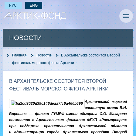
РУС
ENG
НОВОСТИ
Главная
Новости
В Архангельске состоится Второй
фестиваль морского флота Арктики
В АРХАНГЕЛЬСКЕ СОСТОИТСЯ ВТОРОЙ
ФЕСТИВАЛЬ МОРСКОГО ФЛОТА АРКТИКИ
Арктический морской
институт имени В.И.
Воронина — филиал ГУМРФ имени адмирала С.О. Макарова
совместно с Архангельским филиалом ФГУП «Росморпорт»
при поддержке правительства Архангельской области
и администрации города Архангельска проводят Второй