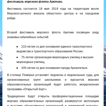
фестиваль морского флота Арктики.
Фестиваль состоится 18 мая 2019 года на территории возле
Морского-речного вокзала областного центра и на городском
рейде.
Второй фестиваль морского флота Арктики посвящен ряду
знаковых юбилейных событий:
210-летие со дня основания единого транспортного
ведомства и транспортного образования России;
75-летие организации мореходных училищ и высших
мореходных училищ;
435-летие со дня основания города Архангельск.
В столице Поморья установят ледоколы и ледокольные суда, для
организованных групп школьников и курсантов морских
образовательных организаций будет работать экскурсионная
программа «Открытый борт».
Традиционно будут открыты профориентационные площадки
морских образовательных организаций, развернутся экспозиции
и выставки общественных организаций и учреждений культуры,