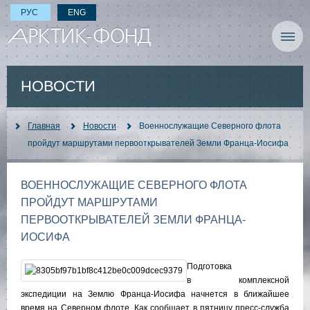
РУС
ENG
НОВОСТИ
Главная
Новости
Военнослужащие Северного флота
пройдут маршрутами первооткрывателей Земли Франца-Иосифа
ВОЕННОСЛУЖАЩИЕ СЕВЕРНОГО ФЛОТА
ПРОЙДУТ МАРШРУТАМИ
ПЕРВООТКРЫВАТЕЛЕЙ ЗЕМЛИ ФРАНЦА-
ИОСИФА
Подготовка
в комплексной
экспедиции на Землю Франца-Иосифа начнется в ближайшее
время на Северном флоте. Как сообщает в пятницу пресс-служба