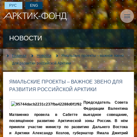
РУС
ENG
НОВОСТИ
Главная
Новости
Ямальские проекты – важное звено
для развития российской Арктики
ЯМАЛЬСКИЕ ПРОЕКТЫ – ВАЖНОЕ ЗВЕНО ДЛЯ
РАЗВИТИЯ РОССИЙСКОЙ АРКТИКИ
Председатель Совета
Федерации Валентина
Матвиенко провела в Сабетте выездное совещание,
посвящённое развитию Арктической зоны России. В нём
приняли участие министр по развитию Дальнего Востока
и Арктики Александр Козлов, губернатор Ямала Дмитрий