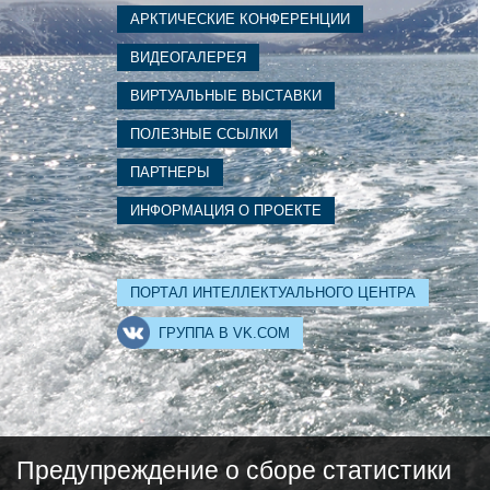
АРКТИЧЕСКИЕ КОНФЕРЕНЦИИ
ВИДЕОГАЛЕРЕЯ
ВИРТУАЛЬНЫЕ ВЫСТАВКИ
ПОЛЕЗНЫЕ ССЫЛКИ
ПАРТНЕРЫ
ИНФОРМАЦИЯ О ПРОЕКТЕ
ПОРТАЛ ИНТЕЛЛЕКТУАЛЬНОГО ЦЕНТРА
ГРУППА В VK.COM
Предупреждение о сборе статистики