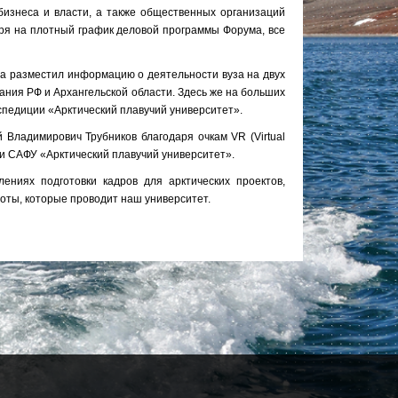
бизнеса и власти, а также общественных организаций
тря на плотный график деловой программы Форума, все
а разместил информацию о деятельности вуза на двух
ния РФ и Архангельской области. Здесь же на больших
спедиции «Арктический плавучий университет».
Владимирович Трубников благодаря очкам VR (Virtual
ции САФУ «Арктический плавучий университет».
ниях подготовки кадров для арктических проектов,
роты, которые проводит наш университет.